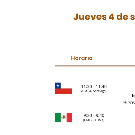
Jueves 4 de 
Horario
11:30 - 11:40
(GMT-4, Santiago)
I
Bienv
9:30 - 9:40
(GMT-6, CDMX)