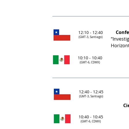
Confe
12:10 - 12:40
(GMT-3, Santiago)
“Investi
Horizont
10:10 - 10:40
(GMT-6, CDMX)
12:40 - 12:45
(GMT-3, Santiago)
Ci
10:40 - 10:45
(GMT-6, CDMX)