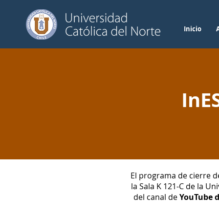
Inicio
InE
El programa de cierre d
la Sala K 121-C de la Un
del canal de
YouTube d