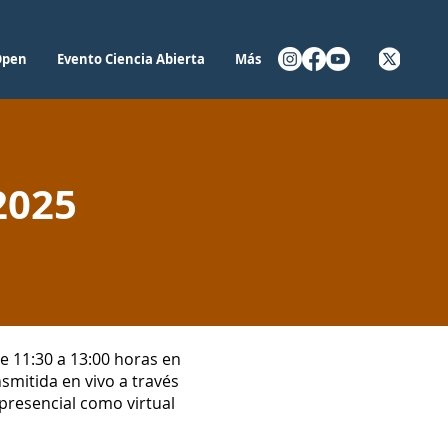
Open
Evento Ciencia Abierta
Más
2025
e 11:30 a 13:00 horas en
nsmitida en vivo a través
 presencial como virtual