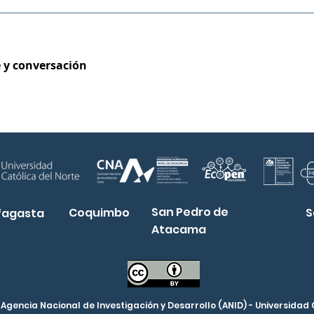
 y conversación
San Pedro de
Coquimbo
S
fagasta
Atacama
a Agencia Nacional de Investigación y Desarrollo (ANID) - Universida