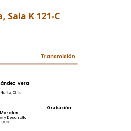
, Sala K 121-C
Transmisión
rnández-Vera
Norte, Chile.
Grabación
-Morales
ón y Desarrollo
 UCN.