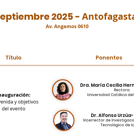
Antofagasta
septiembre 2025 -
Av. Angamos 0610
Título
Ponentes
Dra. María Cecilia He
Rectora.
nauguración:
Universidad Católica del 
enida y objetivos
del evento
Dr. Alfonso Urzúa
Vicerrector de Investigaci
Tecnológico de la