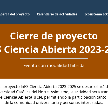
Acerca del proyecto
Calendario de actividades
Ecosistema Ec
Cierre de proyecto
S Ciencia Abierta 2023-
Evento con modalidad híbrida
el proyecto InES Ciencia Abierta 2023-2025 se desarrollará d
iversidad Católica del Norte. Asimismo, la actividad será tra
e Ciencia Abierta UCN,
permitiendo la participación tanto
de la comunidad universitaria y personas interesadas.