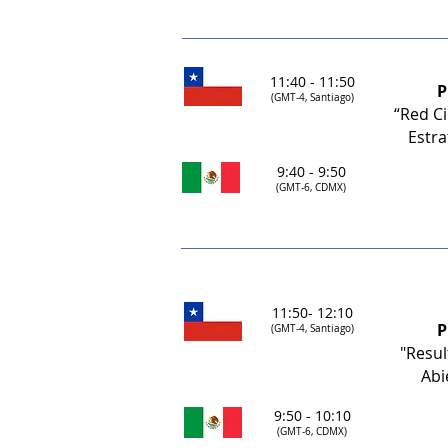
11:40 - 11:50
P
(GMT-4, Santiago)
“Red Ci
Estra
9:40 - 9:50
(GMT-6, CDMX)
11:50- 12:10
P
(GMT-4, Santiago)
"Resul
Abi
9:50 - 10:10
(GMT-6, CDMX)