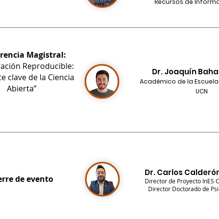
Recursos de Informa
rencia Magistral:
gación Reproducible:
Dr. Joaquín Ba
e clave de la Ciencia
Académico de la Escuela 
Abierta”
UCN
Dr. Carlos Calderó
erre de evento
Director de Proyecto InES C
Director Doctorado de Psi