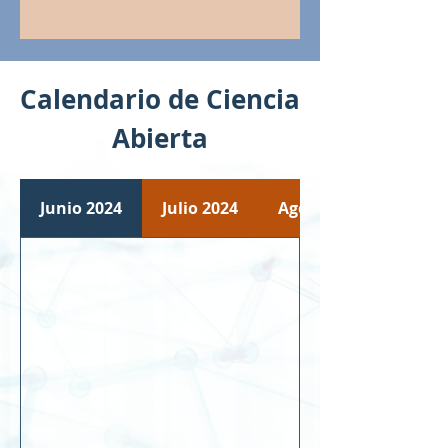
Calendario de Ciencia
Abierta
Junio 2024
Julio 2024
Agosto 2024